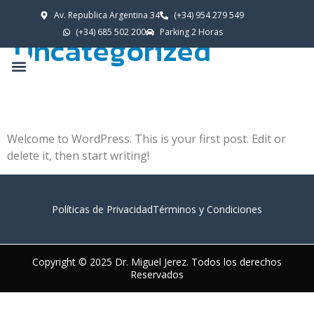
Categoría:
Av. Republica Argentina 34
(+34) 954 279 549‬
(+34) 685 502 200‬
Parking 2 Horas
Uncategorized
Hello world!
Welcome to WordPress. This is your first post. Edit or
delete it, then start writing!
Políticas de Privacidad
Términos y Condiciones
Copyright © 2025 Dr. Miguel Jerez. Todos los derechos
Reservados